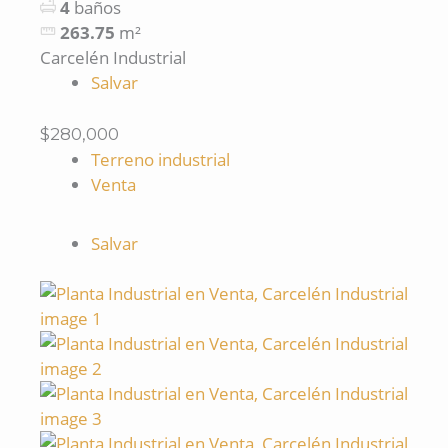
4
baños
263.75
m²
Carcelén Industrial
Salvar
$280,000
Terreno industrial
Venta
Salvar