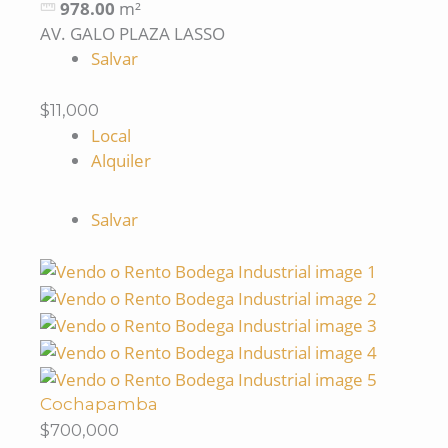
978.00
m²
AV. GALO PLAZA LASSO
Salvar
$11,000
Local
Alquiler
Salvar
Cochapamba
$700,000