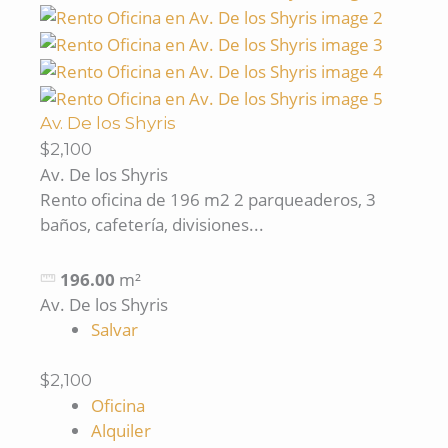
Av. De los Shyris
$2,100
Av. De los Shyris
Rento oficina de 196 m2 2 parqueaderos, 3
baños, cafetería, divisiones...
196.00
m²
Av. De los Shyris
Salvar
$2,100
Oficina
Alquiler