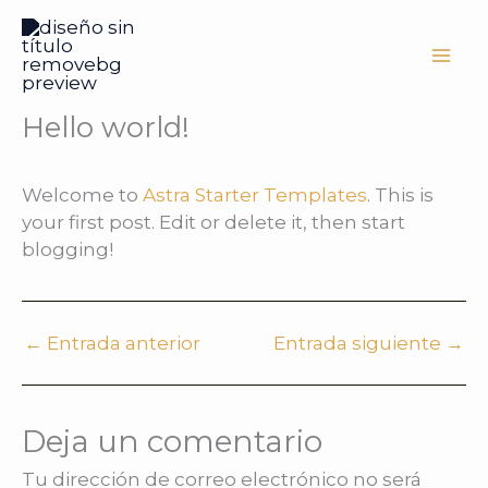
Ir
al
contenido
Hello world!
Welcome to
Astra Starter Templates
. This is
your first post. Edit or delete it, then start
blogging!
←
Entrada anterior
Entrada siguiente
→
Deja un comentario
Tu dirección de correo electrónico no será