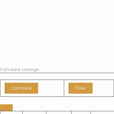
Compare Listings
Compare
Clear