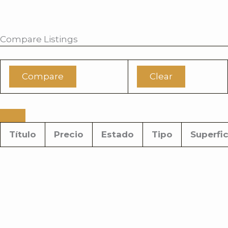
Compare Listings
Compare
Clear
Título
Precio
Estado
Tipo
Superfic