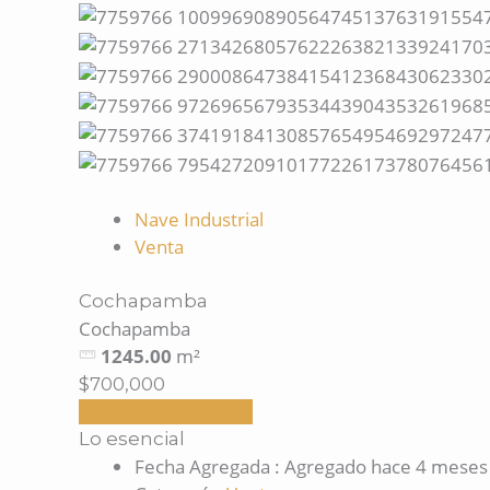
Nave Industrial
Venta
Cochapamba
Cochapamba
1245.00
m²
$700,000
Solicitar información
Lo esencial
Fecha Agregada
:
Agregado hace 4 meses