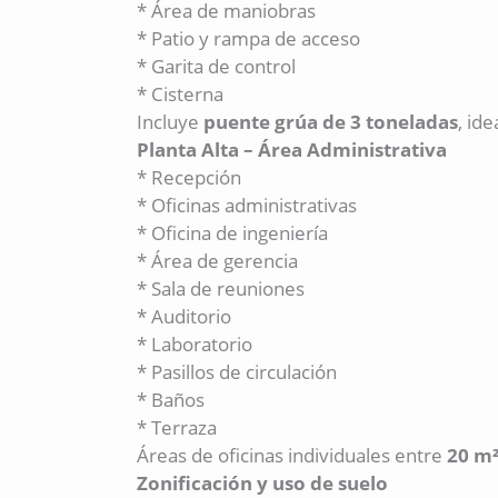
* Área de maniobras
* Patio y rampa de acceso
* Garita de control
* Cisterna
Incluye
puente grúa de 3 toneladas
, id
Planta Alta – Área Administrativa
* Recepción
* Oficinas administrativas
* Oficina de ingeniería
* Área de gerencia
* Sala de reuniones
* Auditorio
* Laboratorio
* Pasillos de circulación
* Baños
* Terraza
Áreas de oficinas individuales entre
20 m²
Zonificación y uso de suelo