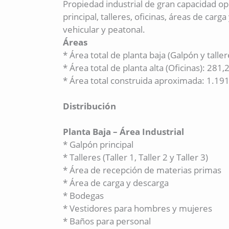
Propiedad industrial de gran capacidad ope
principal, talleres, oficinas, áreas de ca
vehicular y peatonal.
Áreas
* Área total de planta baja (Galpón y talle
* Área total de planta alta (Oficinas): 281,
* Área total construida aproximada: 1.19
Distribución
Planta Baja – Área Industrial
* Galpón principal
* Talleres (Taller 1, Taller 2 y Taller 3)
* Área de recepción de materias primas
* Área de carga y descarga
* Bodegas
* Vestidores para hombres y mujeres
* Baños para personal