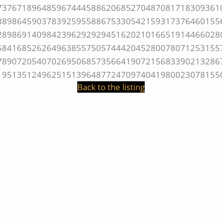
Back to the listing