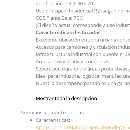
Zonificación: C3 (C303-70)
Uso principal: Residencial R2 (según norm
COS Planta Baja: 70%
(El diseño actual corresponde a uso industr
Características destacadas
Excelente ubicación en zona urbana conso
Accesos para camiones y circulación indus
Infraestructura industrial con puente grúa
Áreas administrativas completas
Separación clara entre áreas productivas y
Ideal para industria, logística, manufact
Nuestro desempeño pasado es una garantí
Mostrar toda la descripción
Servicios y características
Características
:
Agua Corriente
Baño de servicio
Bodega
Ca