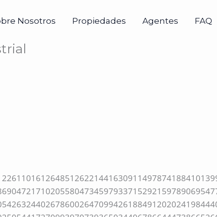
obre Nosotros
Propiedades
Agentes
FAQ
rial