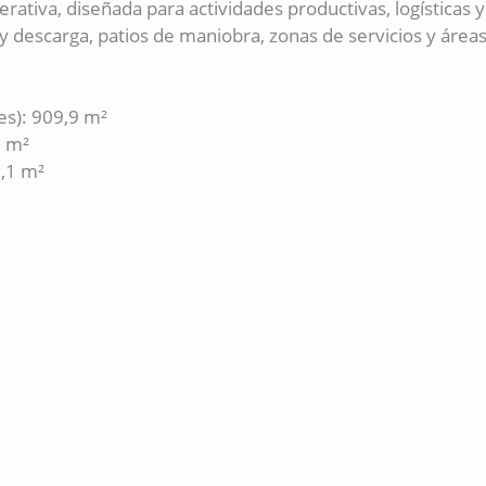
rativa, diseñada para actividades productivas, logísticas y
rga y descarga, patios de maniobra, zonas de servicios y ár
res): 909,9 m²
2 m²
1,1 m²