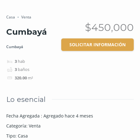
Salvar
Cuota
Casa
Venta
$450,000
Cumbayá
SOLICITAR INFORMACIÓN
Cumbayá
3
hab
3
baños
320.00
m²
Lo esencial
Fecha Agregada
:
Agregado hace 4 meses
Categoría
:
Venta
Tipo
:
Casa