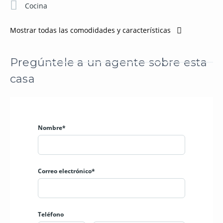
Cocina
Mostrar todas las comodidades y características
Pregúntele a un agente sobre esta
casa
Nombre*
Correo electrónico*
Teléfono