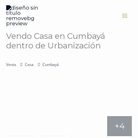
Ir
al
contenido
Vendo Casa en Cumbayá
dentro de Urbanización
Venta
Casa
Cumbayá
+4