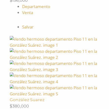
$156,000
Departamento
Venta
Salvar
González Suarez
$380,000