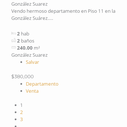
González Suarez
Vendo hermoso departamento en Piso 11 en la
González Suárez....
2
hab
2
baños
240.00
m²
González Suarez
Salvar
$380,000
Departamento
Venta
1
2
3
…