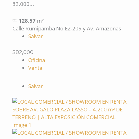
82.000...
128.57
m²
Calle Rumipamba No.E2-209 y Av. Amazonas
Salvar
$82,000
Oficina
Venta
Salvar