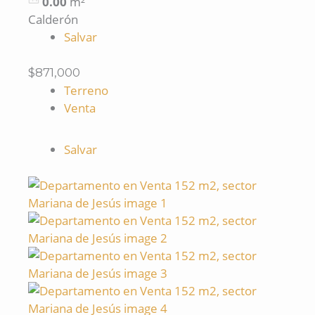
0.00
m²
Calderón
Salvar
$871,000
Terreno
Venta
Salvar