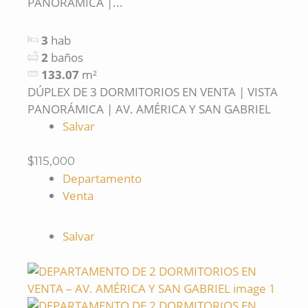
PANORÁMICA |...
3
hab
2
baños
133.07
m²
DÚPLEX DE 3 DORMITORIOS EN VENTA | VISTA
PANORÁMICA | AV. AMÉRICA Y SAN GABRIEL
Salvar
$115,000
Departamento
Venta
Salvar