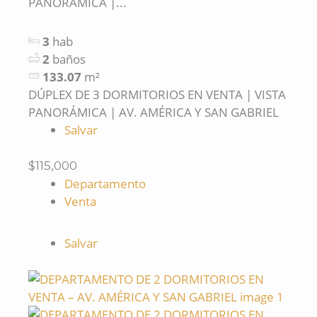
PANORÁMICA |...
3
hab
2
baños
133.07
m²
DÚPLEX DE 3 DORMITORIOS EN VENTA | VISTA
PANORÁMICA | AV. AMÉRICA Y SAN GABRIEL
Salvar
$115,000
Departamento
Venta
Salvar