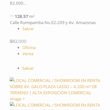
82.000...
128.57
m²
Calle Rumipamba No.E2-209 y Av. Amazonas
Salvar
$82,000
Oficina
Venta
Salvar