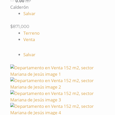
0.00
m²
Calderón
Salvar
$871,000
Terreno
Venta
Salvar