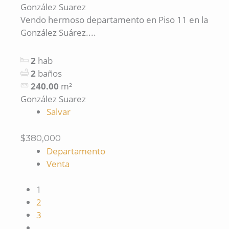
González Suarez
Vendo hermoso departamento en Piso 11 en la
González Suárez....
2
hab
2
baños
240.00
m²
González Suarez
Salvar
$380,000
Departamento
Venta
1
2
3
…