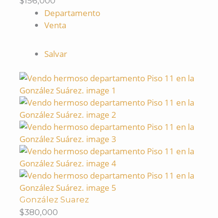
$156,000
Departamento
Venta
Salvar
González Suarez
$380,000