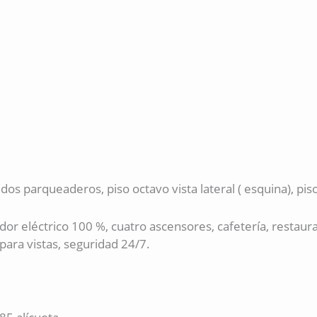
os parqueaderos, piso octavo vista lateral ( esquina), piso
r eléctrico 100 %, cuatro ascensores, cafetería, restaura
ara vistas, seguridad 24/7.