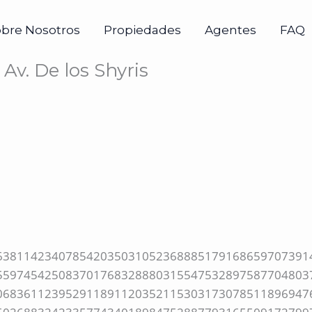
obre Nosotros
Propiedades
Agentes
FAQ
Av. De los Shyris