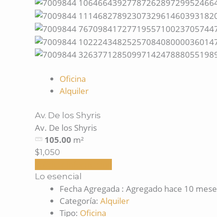
Oficina
Alquiler
Av. De los Shyris
Av. De los Shyris
105.00
m²
$1,050
Solicitar información
Lo esencial
Fecha Agregada
:
Agregado hace 10 mese
Categoría
:
Alquiler
Tipo
:
Oficina