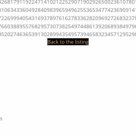
Back to the listing
s