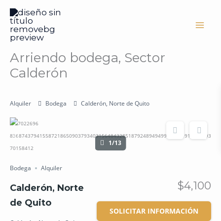
Ir
al
contenido
Arriendo bodega, Sector
Calderón
Alquiler
Bodega
Calderón, Norte de Quito
1/13
Bodega
Alquiler
$4,100
Calderón, Norte
de Quito
SOLICITAR INFORMACIÓN