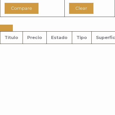
Compare
Clear
Título
Precio
Estado
Tipo
Superfic