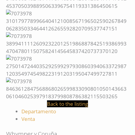
Back to the listing
Departamento
Venta
Whymper y Coruña