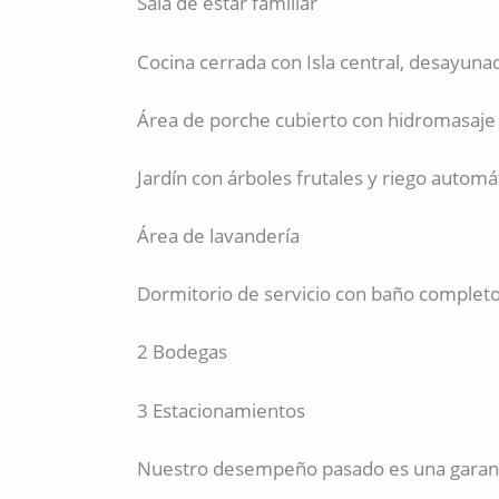
Sala de estar familiar
Cocina cerrada con Isla central, desayuna
Área de porche cubierto con hidromasaje
Jardín con árboles frutales y riego automá
Área de lavandería
Dormitorio de servicio con baño complet
2 Bodegas
3 Estacionamientos
Nuestro desempeño pasado es una garantí