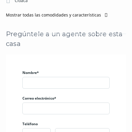
Cloaca
Mostrar todas las comodidades y características
Pregúntele a un agente sobre esta
casa
Nombre*
Correo electrónico*
Teléfono