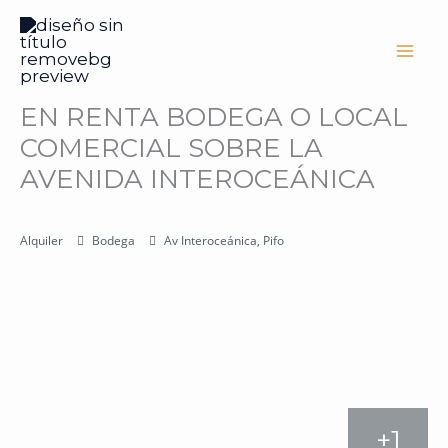
Ir
al
contenido
EN RENTA BODEGA O LOCAL
COMERCIAL SOBRE LA
AVENIDA INTEROCEÁNICA
Alquiler
Bodega
Av Interoceánica, Pifo
+1