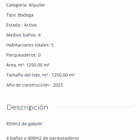
Categoría
:
Alquiler
Tipo
:
Bodega
Estado
:
Activo
Medios baños
:
4
Habitaciones totales
:
5
Parqueaderos
:
0
Área, m²
:
1250.00
m²
Tamaño del lote, m²
:
1250.00
m²
Año de construcción
:
2023
Descripción
850m2 de galpón
4 baños y 400m2 de parqueaderos