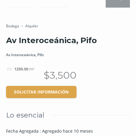
Salvar
Cuota
Bodega
Alquiler
Av Interoceánica, Pifo
Av Interoceánica, Pifo
1250.00
m²
$3,500
SOLICITAR INFORMACIÓN
Lo esencial
Fecha Agregada
:
Agregado hace 10 meses