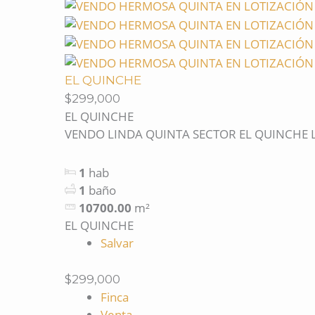
EL QUINCHE
$299,000
EL QUINCHE
VENDO LINDA QUINTA SECTOR EL QUINCHE La 
1
hab
1
baño
10700.00
m²
EL QUINCHE
Salvar
$299,000
Finca
Venta