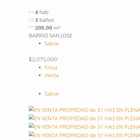
4
hab
3
baños
200.00
m²
BARRIO SAN JOSE
Salvar
$2,075,000
Finca
Venta
Salvar