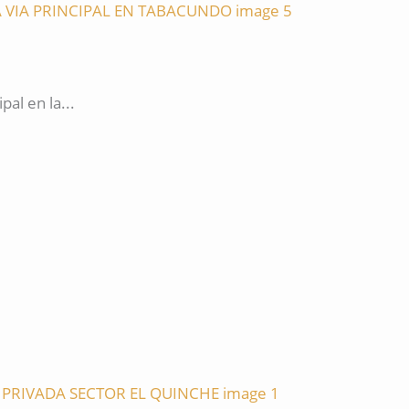
al en la...