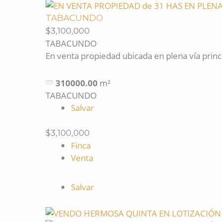
TABACUNDO
$3,100,000
TABACUNDO
En venta propiedad ubicada en plena vía princip
310000.00
m²
TABACUNDO
Salvar
$3,100,000
Finca
Venta
Salvar