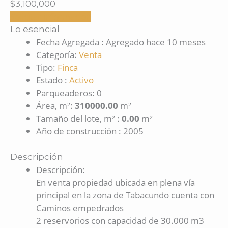
$3,100,000
Solicitar información
Lo esencial
Fecha Agregada
:
Agregado hace 10 meses
Categoría
:
Venta
Tipo
:
Finca
Estado
:
Activo
Parqueaderos
:
0
Área, m²
:
310000.00
m²
Tamaño del lote, m²
:
0.00
m²
Año de construcción
:
2005
Descripción
Descripción
:
En venta propiedad ubicada en plena vía
principal en la zona de Tabacundo cuenta con
Caminos empedrados
2 reservorios con capacidad de 30.000 m3