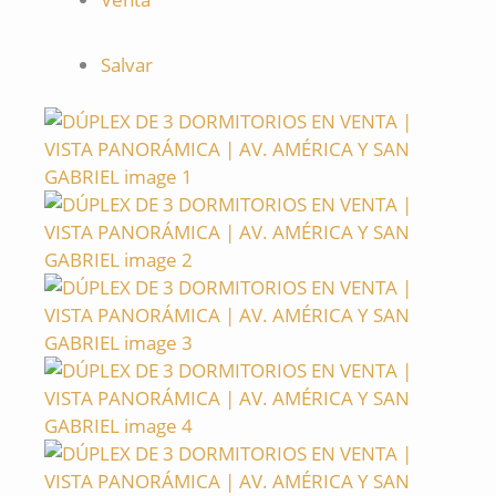
Salvar