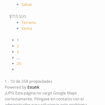
Salvar
$713,500
Terreno
Venta
1
2
3
…
26
1 - 10 de 258 propiedades
Powered by
Estatik
¡UPS! Esta página no cargó Google Maps
correctamente. Póngase en contacto con el
administrador para solucionar este problema.