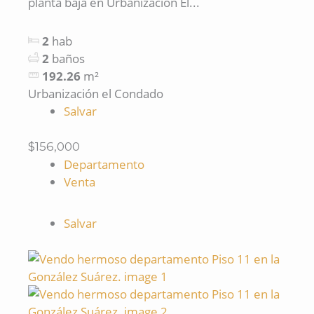
planta baja en Urbanización El...
2
hab
2
baños
192.26
m²
Urbanización el Condado
Salvar
$156,000
Departamento
Venta
Salvar