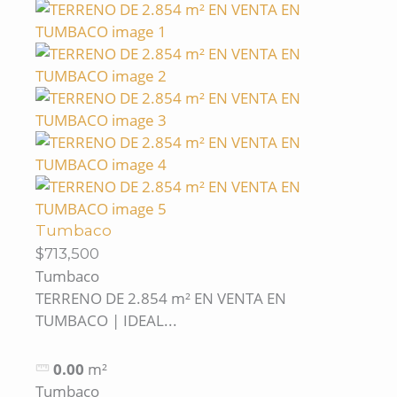
Tumbaco
$713,500
Tumbaco
TERRENO DE 2.854 m² EN VENTA EN
TUMBACO | IDEAL...
0.00
m²
Tumbaco