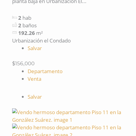
planta baja en Urbanización El...
2
hab
2
baños
192.26
m²
Urbanización el Condado
Salvar
$156,000
Departamento
Venta
Salvar