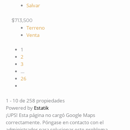
Salvar
$713,500
Terreno
Venta
1
2
3
…
26
1 - 10 de 258 propiedades
Powered by
Estatik
¡UPS! Esta página no cargó Google Maps
correctamente. Póngase en contacto con el
administrador para solucionar este problema.