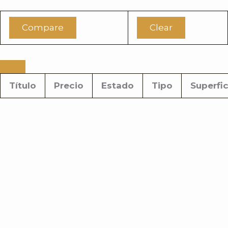
Compare
Clear
Título
Precio
Estado
Tipo
Superfic