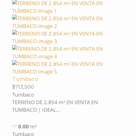
Tumbaco
$713,500
Tumbaco
TERRENO DE 2.854 m² EN VENTA EN
TUMBACO | IDEAL...
0.00
m²
Tumbaco