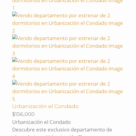
Urbanización el Condado
$156,000
Urbanización el Condado
Descubre este exclusivo departamento de