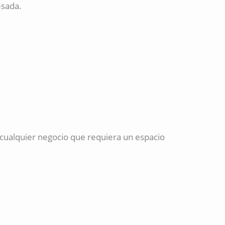
esada.
o cualquier negocio que requiera un espacio