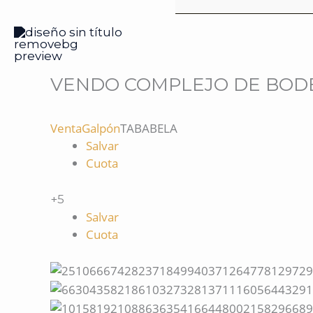
VENDO COMPLEJO DE BOD
Venta
Galpón
TABABELA
Salvar
Cuota
+5
Salvar
Cuota