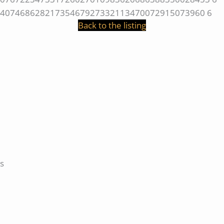
Back to the listing
s