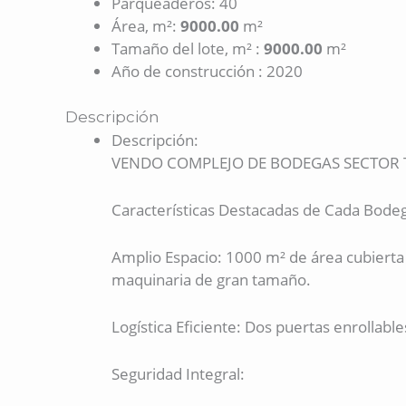
Parqueaderos
:
40
Área, m²
:
9000.00
m²
Tamaño del lote, m²
:
9000.00
m²
Año de construcción
:
2020
Descripción
Descripción
:
VENDO COMPLEJO DE BODEGAS SECTOR
Características Destacadas de Cada Bode
Amplio Espacio: 1000 m² de área cubierta
maquinaria de gran tamaño.
Logística Eficiente: Dos puertas enrollab
Seguridad Integral: