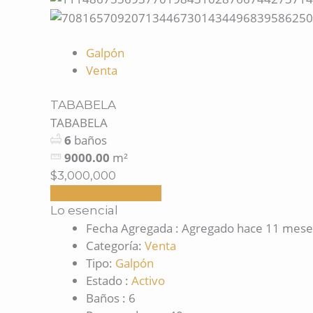
Galpón
Venta
TABABELA
TABABELA
6
baños
9000.00
m²
$3,000,000
Solicitar información
Lo esencial
Fecha Agregada
:
Agregado hace 11 mese
Categoría
:
Venta
Tipo
:
Galpón
Estado
:
Activo
Baños
:
6