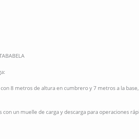
 TABABELA
ga:
 con 8 metros de altura en cumbrero y 7 metros a la base,
les con un muelle de carga y descarga para operaciones ráp