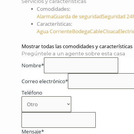
Servicios y características
Comodidades
:
Alarma
Guarda de seguridad
Seguridad 24
Características
:
Agua Corriente
Bodega
Cable
Cloaca
Electri
Mostrar todas las comodidades y características
Pregúntele a un agente sobre esta casa
Nombre*
Correo electrónico*
Teléfono
Mensaje*