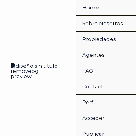
Ir
Home
al
contenido
Sobre Nosotros
Propiedades
Agentes
FAQ
Contacto
Perfil
Acceder
Publicar