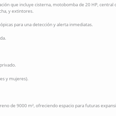
ación que incluye cisterna, motobomba de 20 HP, central d
ha, y extintores.
ópicas para una detección y alerta inmediatas.
da.
privado.
s y mujeres).
reno de 9000 m², ofreciendo espacio para futuras expans