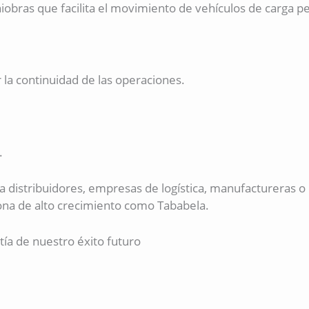
obras que facilita el movimiento de vehículos de carga p
la continuidad de las operaciones.
.
.
ra distribuidores, empresas de logística, manufactureras 
zona de alto crecimiento como Tababela.
a de nuestro éxito futuro