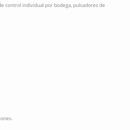
e control individual por bodega, pulsadores de
iones.