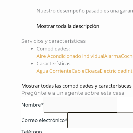
Nuestro desempeño pasado es una garantí
Mostrar toda la descripción
Servicios y características
Comodidades
:
Aire Acondicionado individual
Alarma
Coche
Características
:
Agua Corriente
Cable
Cloaca
Electricidad
In
Mostrar todas las comodidades y características
Pregúntele a un agente sobre esta casa
Nombre*
Correo electrónico*
Teléfono