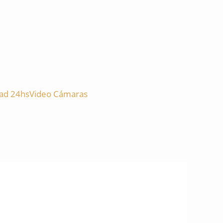
ad 24hs
Video Cámaras