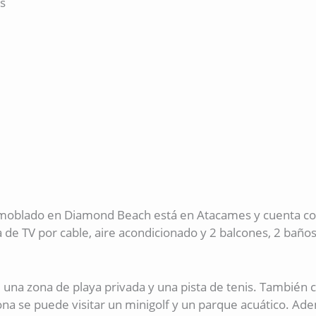
s
do en Diamond Beach está en Atacames y cuenta con pisc
 de TV por cable, aire acondicionado y 2 balcones, 2 baño
una zona de playa privada y una pista de tenis. También c
 zona se puede visitar un minigolf y un parque acuático. A