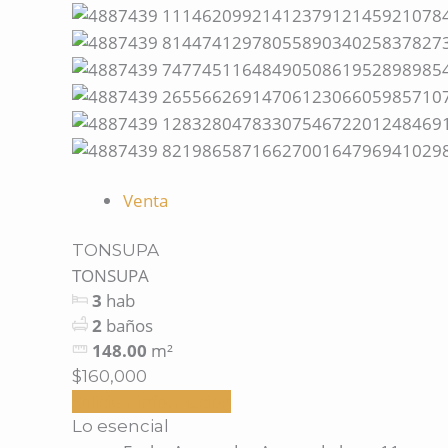
Venta
TONSUPA
TONSUPA
3
hab
2
baños
148.00
m²
$160,000
Solicitar información
Lo esencial