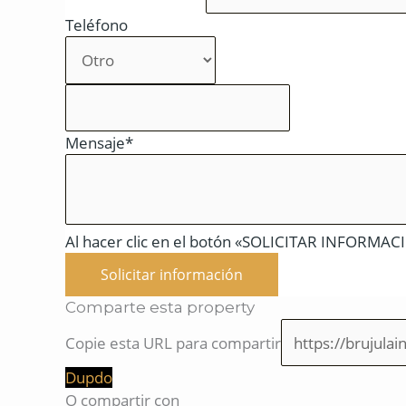
Teléfono
Mensaje*
Al hacer clic en el botón «SOLICITAR INFORMACIÓ
Solicitar información
Comparte esta property
Copie esta URL para compartir
Dupdo
O compartir con