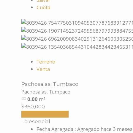
Cuota
Terreno
Venta
Pachosalas, Tumbaco
Pachosalas, Tumbaco
0.00
m²
$360,000
Solicitar información
Lo esencial
Fecha Agregada
:
Agregado hace 3 meses