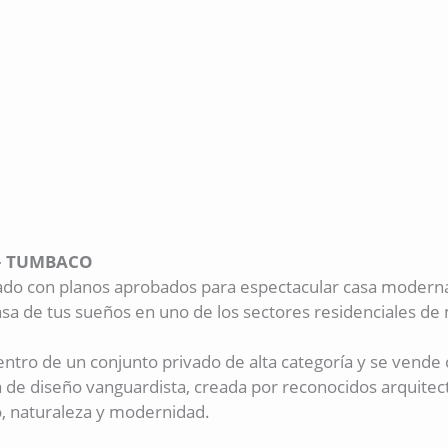
– TUMBACO
ado con planos aprobados para espectacular casa moderna
asa de tus sueños en uno de los sectores residenciales de
entro de un conjunto privado de alta categoría y se vende
e diseño vanguardista, creada por reconocidos arquitect
o, naturaleza y modernidad.