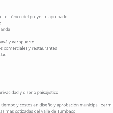
uitectónico del proyecto aprobado.
o
emanda
bayá y aeropuerto
os comerciales y restaurantes
idad
rivacidad y diseño paisajístico
tiempo y costos en diseño y aprobación municipal, permit
nas más cotizadas del valle de Tumbaco.