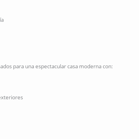
ía
bados para una espectacular casa moderna con:
exteriores