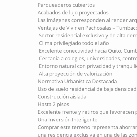
Parqueaderos cubiertos
Acabados de lujo proyectados
Las imágenes corresponden al render arq
Ventajas de Vivir en Pachosalas – Tumbac
Sector residencial exclusivo y de alta d
Clima privilegiado todo el año
Excelente conectividad hacia Quito, Cum
Cercanía a colegios, universidades, centr
Entorno natural con privacidad y tranquil
Alta proyección de valorización
Normativa Urbanística Destacada
Uso de suelo residencial de baja densidad
Construcción aislada
Hasta 2 pisos
Excelente frente y retiros que favorecen p
Una Inversión Inteligente
Comprar este terreno representa ahorrar 
una residencia exclusiva en una de las zo