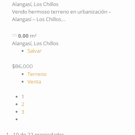
Alangasí, Los Chillos
Vendo hermoso terreno en urbanización –
Alangasí – Los Chillos...
0.00
m²
Alangasí, Los Chillos
Salvar
$86,000
Terreno
Venta
1
2
3
1 - 10 de 22 propiedades