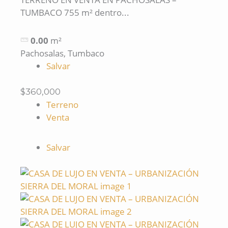
TUMBACO 755 m² dentro...
0.00
m²
Pachosalas, Tumbaco
Salvar
$360,000
Terreno
Venta
Salvar