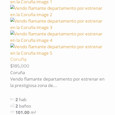
Coruña
$185,000
Coruña
Vendo flamante departamento por estrenar en
la prestigiosa zona de...
2
hab
2
baños
101.00
m²