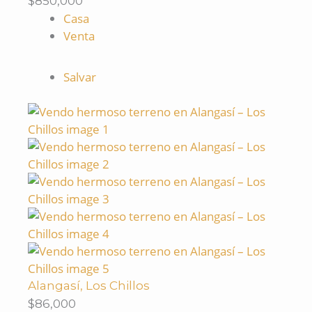
$850,000
Casa
Venta
Salvar
Alangasí, Los Chillos
$86,000