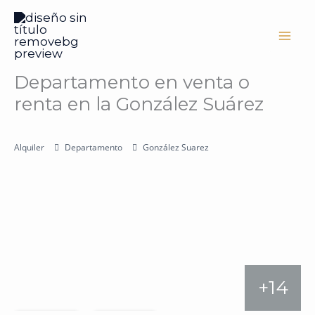
Ir
al
contenido
Departamento en venta o
renta en la González Suárez
Alquiler
Departamento
González Suarez
+14