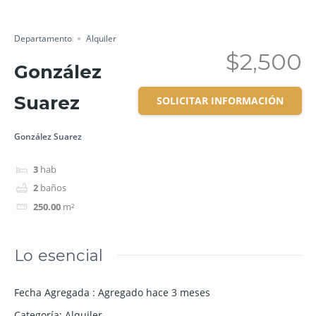
Salvar
Cuota
Departamento
Alquiler
$2,500
González
Suarez
SOLICITAR INFORMACIÓN
González Suarez
3
hab
2
baños
250.00
m²
Lo esencial
Fecha Agregada
:
Agregado hace 3 meses
Categoría
:
Alquiler