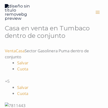
Ir
al
contenido
Casa en venta en Tumbaco
dentro de conjunto
Venta
Casa
Sector Gasolinera Puma dentro de
conjunto
Salvar
Cuota
+5
Salvar
Cuota