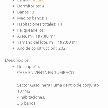
Dormitorios
:
4
Baños
:
3
Medios baños
:
1
Habitaciones totales
:
14
Parqueaderos
:
1
Área, m²
:
197.00
m²
Tamaño del lote, m²
:
197.00
m²
Año de construcción
:
2021
Descripción
Descripción
:
CASA EN VENTA EN TUMBACO
Sector Gasolinera Puma dentro de conjunto
197m2
4 habitaciones,
3.5 baños