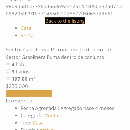
Back to the listing
Casa
Venta
Sector Gasolinera Puma dentro de conjunto
Sector Gasolinera Puma dentro de conjunto
4
hab
3
baños
197.00
m²
$235,000
Solicitar información
Lo esencial
Fecha Agregada
:
Agregado hace 4 meses
Categoría
:
Venta
Tipo
:
Casa
Estado
:
Activo