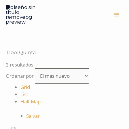
Ir
al
contenido
Tipo:
Quinta
2 resultados
Ordenar por
Grid
List
Half Map
Salvar