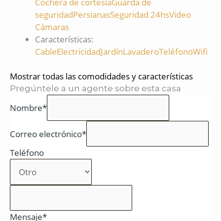
Cochera de cortesía
Guarda de
seguridad
Persianas
Seguridad 24hs
Video
Cámaras
Características
:
Cable
Electricidad
Jardín
Lavadero
Teléfono
Wifi
Mostrar todas las comodidades y características
Pregúntele a un agente sobre esta casa
Nombre*
Correo electrónico*
Teléfono
Mensaje*