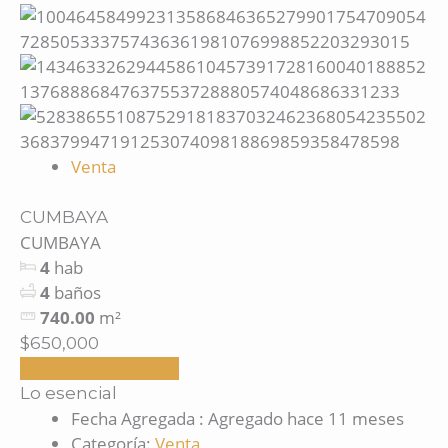
Venta
CUMBAYA
CUMBAYA
4
hab
4
baños
740.00
m²
$650,000
Solicitar información
Lo esencial
Fecha Agregada
:
Agregado hace 11 meses
Categoría
:
Venta