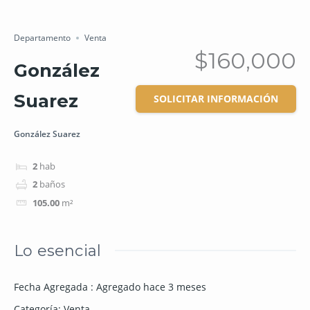
Salvar
Cuota
Departamento
Venta
$160,000
González
Suarez
SOLICITAR INFORMACIÓN
González Suarez
2
hab
2
baños
105.00
m²
Lo esencial
Fecha Agregada
:
Agregado hace 3 meses
Categoría
:
Venta