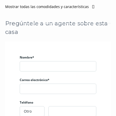
Mostrar todas las comodidades y características
Pregúntele a un agente sobre esta
casa
Nombre*
Correo electrónico*
Teléfono