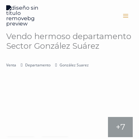
Ir
al
contenido
Vendo hermoso departamento
Sector González Suárez
Venta
Departamento
González Suarez
+7