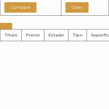
Compare
Clear
Título
Precio
Estado
Tipo
Superfic