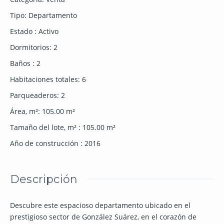
Tipo
:
Departamento
Estado
:
Activo
Dormitorios
:
2
Baños
:
2
Habitaciones totales
:
6
Parqueaderos
:
2
Área, m²
:
105.00
m²
Tamaño del lote, m²
:
105.00
m²
Año de construcción
:
2016
Descripción
Descubre este espacioso departamento ubicado en el
prestigioso sector de González Suárez, en el corazón de