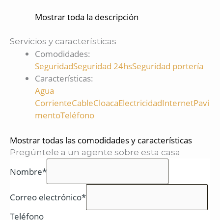
Mostrar toda la descripción
Servicios y características
Comodidades
:
Seguridad
Seguridad 24hs
Seguridad portería
Características
:
Agua
Corriente
Cable
Cloaca
Electricidad
Internet
Pavi
mento
Teléfono
Mostrar todas las comodidades y características
Pregúntele a un agente sobre esta casa
Nombre*
Correo electrónico*
Teléfono