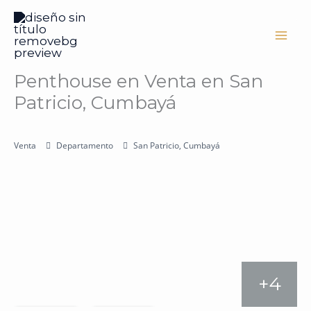
Ir
al
contenido
Penthouse en Venta en San
Patricio, Cumbayá
Venta
Departamento
San Patricio, Cumbayá
+4