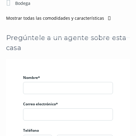
Bodega
Mostrar todas las comodidades y características
Pregúntele a un agente sobre esta
casa
Nombre*
Correo electrónico*
Teléfono