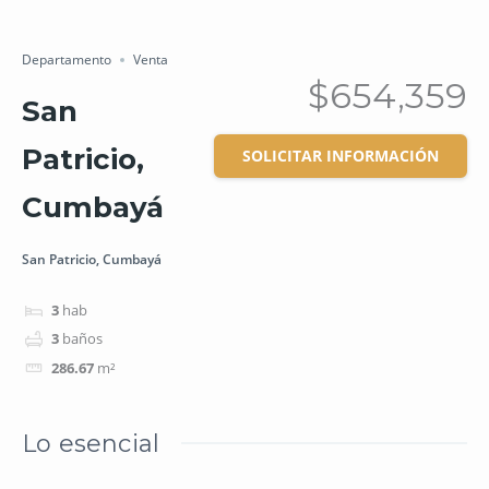
Salvar
Cuota
Departamento
Venta
$654,359
San
Patricio,
SOLICITAR INFORMACIÓN
Cumbayá
San Patricio, Cumbayá
3
hab
3
baños
286.67
m²
Lo esencial