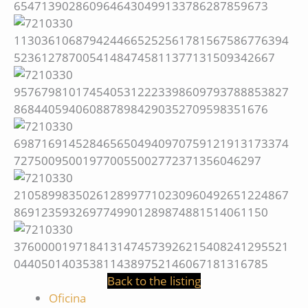
Back to the listing
Oficina