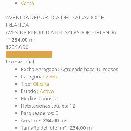
Venta
AVENIDA REPUBLICA DEL SALVADOR E
IRLANDA
AVENIDA REPUBLICA DEL SALVADOR E IRLANDA
234.00
m²
$234,000
Solicitar información
Lo esencial
Fecha Agregada
:
Agregado hace 10 meses
Categoría
:
Venta
Tipo
:
Oficina
Estado
:
Activo
Medios baños
:
2
Habitaciones totales
:
12
Parqueaderos
:
0
Área, m²
:
234.00
m²
Tamaño del lote, m²
:
234.00
m²