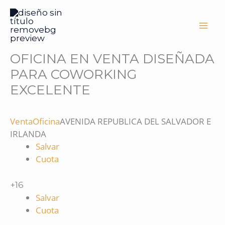
Ir
al
contenido
OFICINA EN VENTA DISEÑADA
PARA COWORKING
EXCELENTE
Venta
Oficina
AVENIDA REPUBLICA DEL SALVADOR E
IRLANDA
Salvar
Cuota
+16
Salvar
Cuota