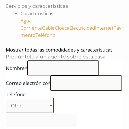
Servicios y características
Características
:
Agua
Corriente
Cable
Cloaca
Electricidad
Internet
Pavi
mento
Teléfono
Mostrar todas las comodidades y características
Pregúntele a un agente sobre esta casa
Nombre*
Correo electrónico*
Teléfono