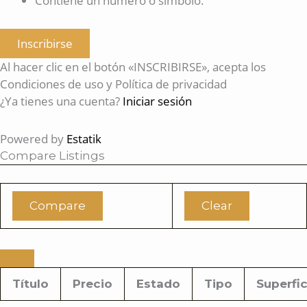
Contiene un número o símbolo.
Inscribirse
Al hacer clic en el botón «INSCRIBIRSE», acepta los
Condiciones de uso y Política de privacidad
¿Ya tienes una cuenta?
Iniciar sesión
Powered by
Estatik
Compare Listings
Compare
Clear
Título
Precio
Estado
Tipo
Superfic