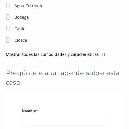
Agua Corriente
Bodega
Cable
Cloaca
Mostrar todas las comodidades y características
Pregúntele a un agente sobre esta
casa
Nombre*