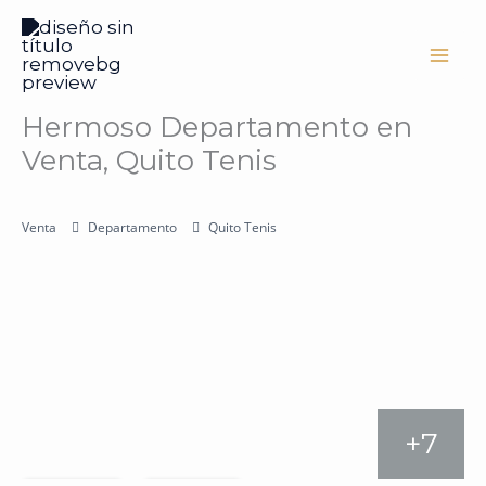
Ir
al
contenido
Hermoso Departamento en
Venta, Quito Tenis
Venta
Departamento
Quito Tenis
+7