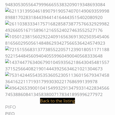
Back to the listing
PIFO
PIFO