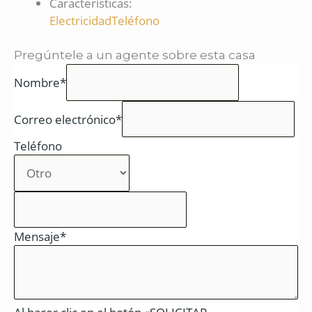
Características
:
Electricidad
Teléfono
Pregúntele a un agente sobre esta casa
Nombre*
Correo electrónico*
Teléfono
Mensaje*