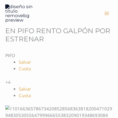
Ir
al
contenido
EN PIFO RENTO GALPÓN POR
ESTRENAR
PIFO
Salvar
Cuota
+4
Salvar
Cuota