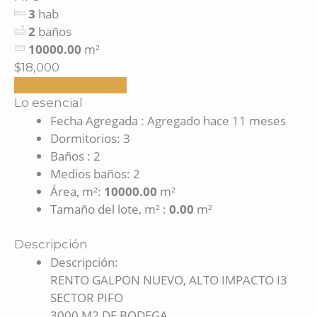
3
hab
2
baños
10000.00
m²
$18,000
Solicitar información
Lo esencial
Fecha Agregada
:
Agregado hace 11 meses
Dormitorios
:
3
Baños
:
2
Medios baños
:
2
Área, m²
:
10000.00
m²
Tamaño del lote, m²
:
0.00
m²
Descripción
Descripción
:
RENTO GALPON NUEVO, ALTO IMPACTO I3
SECTOR PIFO
3000 M2 DE BODEGA,