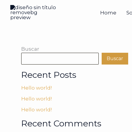
Ir
al
Home
S
contenido
Buscar
Buscar
Recent Posts
Hello world!
Hello world!
Hello world!
Recent Comments