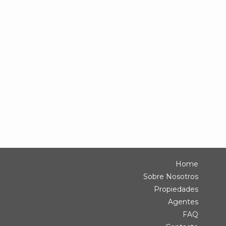
Home
Sobre Nosotros
Propiedades
Agentes
FAQ