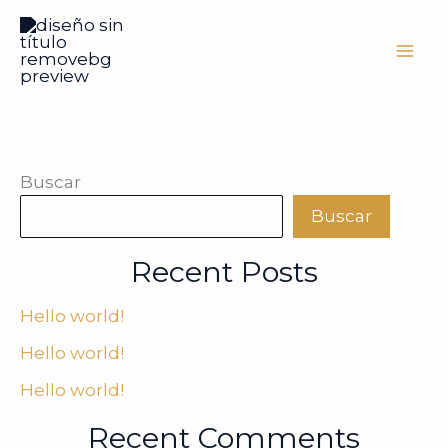
Ir
al
contenido
Buscar
Buscar
Recent Posts
Hello world!
Hello world!
Hello world!
Recent Comments