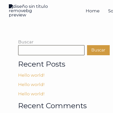
Ir
al
Home
S
contenido
Buscar
Buscar
Recent Posts
Hello world!
Hello world!
Hello world!
Recent Comments