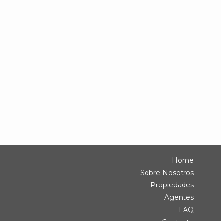
Home
Sobre Nosotros
Propiedades
Agentes
FAQ