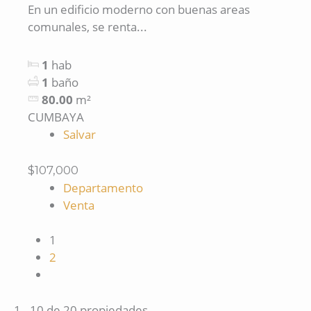
En un edificio moderno con buenas areas
comunales, se renta...
1
hab
1
baño
80.00
m²
CUMBAYA
Salvar
$107,000
Departamento
Venta
1
2
1 - 10 de 20 propiedades