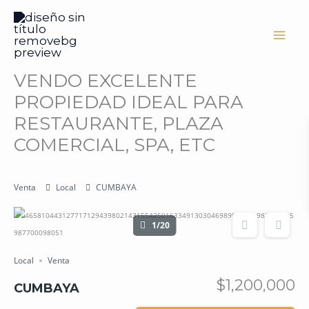
Ir
al
contenido
VENDO EXCELENTE
PROPIEDAD IDEAL PARA
RESTAURANTE, PLAZA
COMERCIAL, SPA, ETC
Venta
Local
CUMBAYA
1/20
Local
Venta
$1,200,000
CUMBAYA