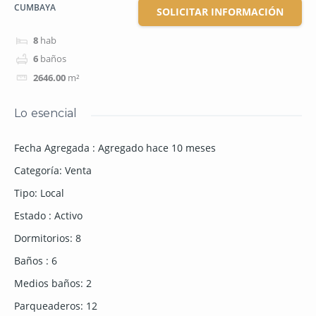
CUMBAYA
SOLICITAR INFORMACIÓN
8
hab
6
baños
2646.00
m²
Lo esencial
Fecha Agregada
:
Agregado hace 10 meses
Categoría
:
Venta
Tipo
:
Local
Estado
:
Activo
Dormitorios
:
8
Baños
:
6
Medios baños
:
2
Parqueaderos
:
12