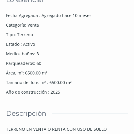
Fecha Agregada
:
Agregado hace 10 meses
Categoría
:
Venta
Tipo
:
Terreno
Estado
:
Activo
Medios baños
:
3
Parqueaderos
:
60
Área, m²
:
6500.00
m²
Tamaño del lote, m²
:
6500.00
m²
Año de construcción
:
2025
Descripción
TERRENO EN VENTA O RENTA CON USO DE SUELO