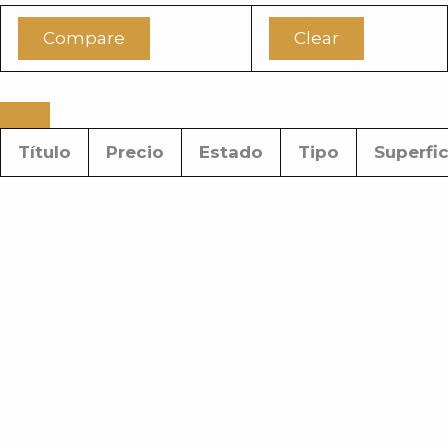
Compare
Clear
Título
Precio
Estado
Tipo
Superfic