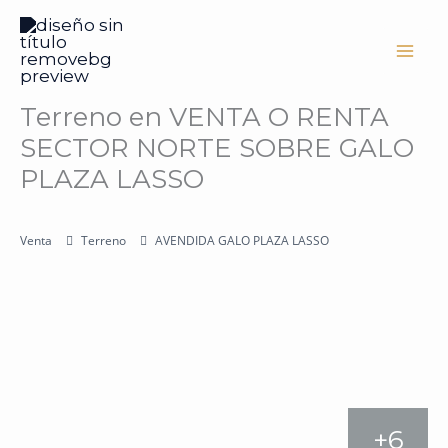
Ir
al
contenido
Terreno en VENTA O RENTA
SECTOR NORTE SOBRE GALO
PLAZA LASSO
Venta
Terreno
AVENDIDA GALO PLAZA LASSO
+6