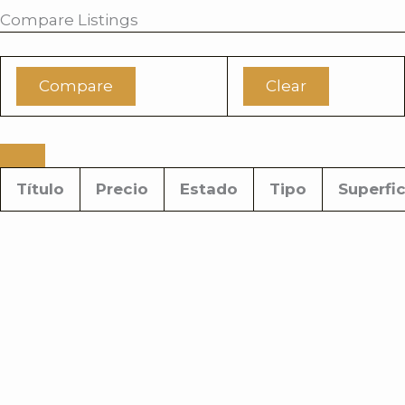
Compare Listings
Compare
Clear
Título
Precio
Estado
Tipo
Superfic