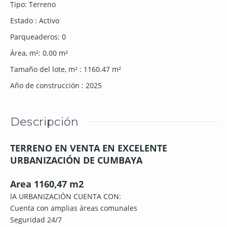
Tipo
:
Terreno
Estado
:
Activo
Parqueaderos
:
0
Área, m²
:
0.00
m²
Tamaño del lote, m²
:
1160.47
m²
Año de construcción
:
2025
Descripción
TERRENO EN VENTA EN EXCELENTE
URBANIZACIÓN DE CUMBAYA
Area 1160,47 m2
lA URBANIZACIÓN CUENTA CON:
Cuenta con amplias áreas comunales
Seguridad 24/7