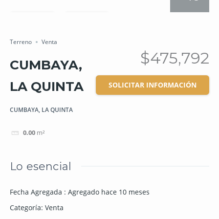
Salvar
Cuota
Terreno
Venta
$475,792
CUMBAYA,
LA QUINTA
SOLICITAR INFORMACIÓN
CUMBAYA, LA QUINTA
0.00
m²
Lo esencial
Fecha Agregada
:
Agregado hace 10 meses
Categoría
:
Venta