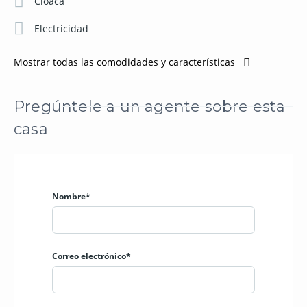
Cloaca
Electricidad
Mostrar todas las comodidades y características
Pregúntele a un agente sobre esta
casa
Nombre*
Correo electrónico*