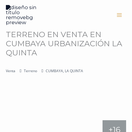
Ir
al
contenido
TERRENO EN VENTA EN
CUMBAYA URBANIZACIÓN LA
QUINTA
Venta
Terreno
CUMBAYA, LA QUINTA
+16