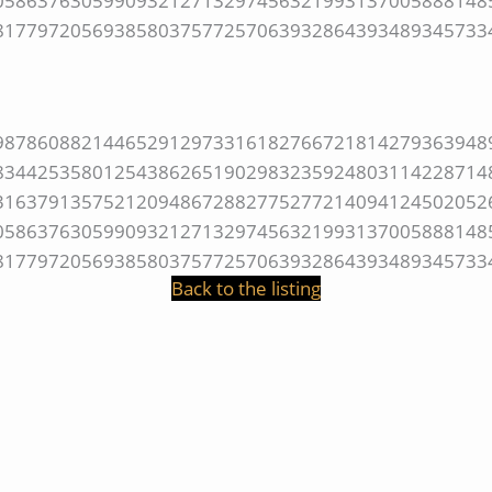
Back to the listing