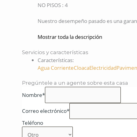
NO PISOS : 4
Nuestro desempeño pasado es una garantí
Mostrar toda la descripción
Servicios y características
Características
:
Agua Corriente
Cloaca
Electricidad
Pavimen
Pregúntele a un agente sobre esta casa
Nombre*
Correo electrónico*
Teléfono