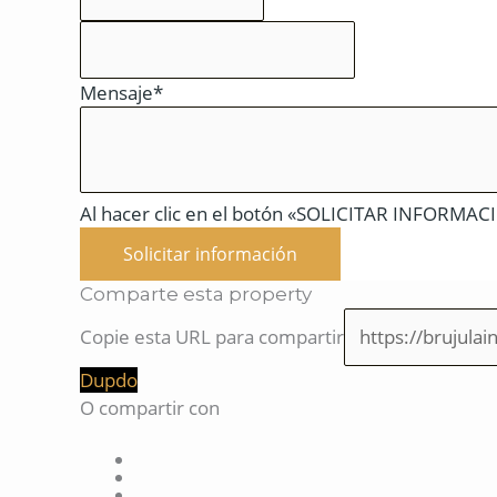
Mensaje*
Al hacer clic en el botón «SOLICITAR INFORMACIÓ
Solicitar información
Comparte esta property
Copie esta URL para compartir
Dupdo
O compartir con