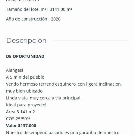
Tamaño del lote, m²
:
3141.00
m²
Año de construcción
:
2026
Descripción
DE OPORTUNIDAD
Alangasi
A 5 min del pueblo
Vendo hermoso terreno esquinero, con ligera inclinacion,
muy bien ubicado.
Linda vista, muy cerca a via principal.
Ideal para proyecto!
Area 3.141 m2
COS 25/50%
Valor $137.000
Nuestro desempeño pasado es una garantía de nuestro