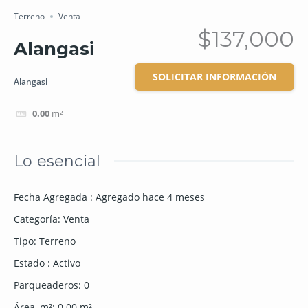
Terreno
Venta
$137,000
Alangasi
SOLICITAR INFORMACIÓN
Alangasi
0.00
m²
Lo esencial
Fecha Agregada
:
Agregado hace 4 meses
Categoría
:
Venta
Tipo
:
Terreno
Estado
:
Activo
Parqueaderos
:
0
Área, m²
:
0.00
m²