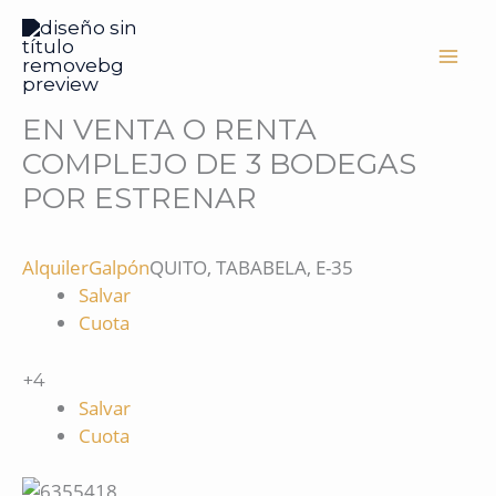
Ir
al
contenido
EN VENTA O RENTA
COMPLEJO DE 3 BODEGAS
POR ESTRENAR
Alquiler
Galpón
QUITO, TABABELA, E-35
Salvar
Cuota
+4
Salvar
Cuota