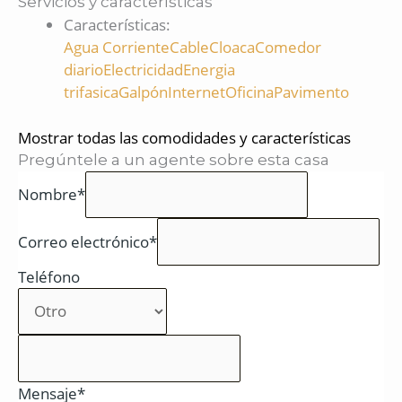
Servicios y características
Características
:
Agua Corriente
Cable
Cloaca
Comedor
diario
Electricidad
Energia
trifasica
Galpón
Internet
Oficina
Pavimento
Mostrar todas las comodidades y características
Pregúntele a un agente sobre esta casa
Nombre*
Correo electrónico*
Teléfono
Mensaje*