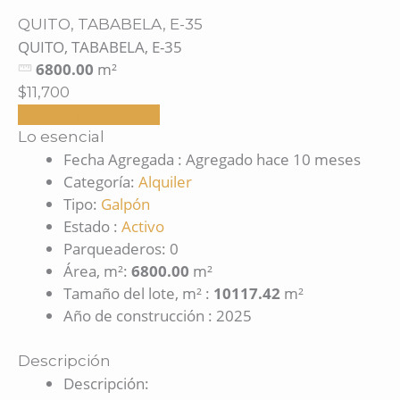
QUITO, TABABELA, E-35
QUITO, TABABELA, E-35
6800.00
m²
$11,700
Solicitar información
Lo esencial
Fecha Agregada
:
Agregado hace 10 meses
Categoría
:
Alquiler
Tipo
:
Galpón
Estado
:
Activo
Parqueaderos
:
0
Área, m²
:
6800.00
m²
Tamaño del lote, m²
:
10117.42
m²
Año de construcción
:
2025
Descripción
Descripción
: