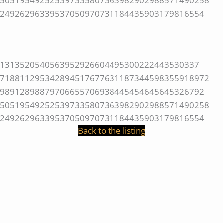
Back to the listing