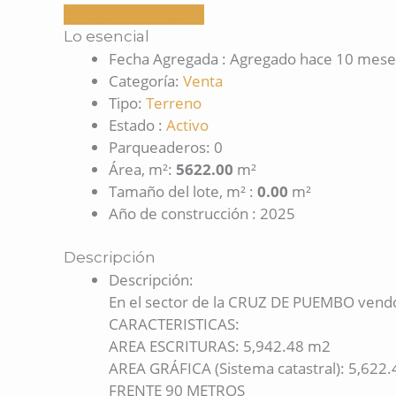
Solicitar información
Lo esencial
Fecha Agregada
:
Agregado hace 10 mese
Categoría
:
Venta
Tipo
:
Terreno
Estado
:
Activo
Parqueaderos
:
0
Área, m²
:
5622.00
m²
Tamaño del lote, m²
:
0.00
m²
Año de construcción
:
2025
Descripción
Descripción
:
En el sector de la CRUZ DE PUEMBO vendo
CARACTERISTICAS:
AREA ESCRITURAS: 5,942.48 m2
AREA GRÁFICA (Sistema catastral): 5,622
FRENTE 90 METROS