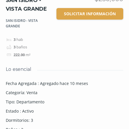
SAN ISIDRO -
VISTA GRANDE
SOLICITAR INFORMACIÓN
SAN ISIDRO - VISTA
GRANDE
3
hab
3
baños
222.00
m²
Lo esencial
Fecha Agregada
:
Agregado hace 10 meses
Categoría
:
Venta
Tipo
:
Departamento
Estado
:
Activo
Dormitorios
:
3