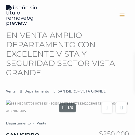
Ir
al
contenido
EN VENTA AMPLIO
DEPARTAMENTO CON
EXCELENTE VISTA Y
SEGURIDAD SECTOR VISTA
GRANDE
Venta
Departamento
SAN ISIDRO - VISTA GRANDE
1/6
Departamento
Venta
$250,000