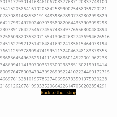
Back to the listing