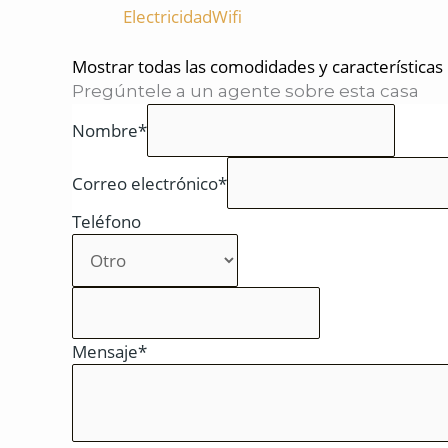
Electricidad
Wifi
Mostrar todas las comodidades y características
Pregúntele a un agente sobre esta casa
Nombre*
Correo electrónico*
Teléfono
Mensaje*