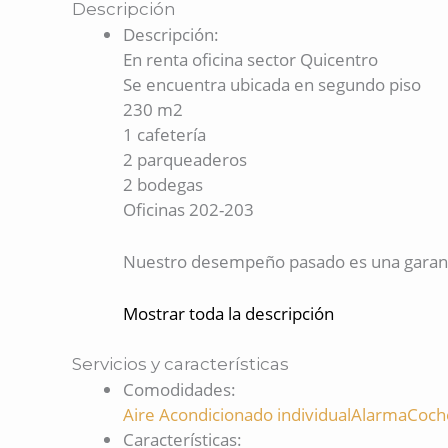
Descripción
Descripción
:
En renta oficina sector Quicentro
Se encuentra ubicada en segundo piso
230 m2
1 cafetería
2 parqueaderos
2 bodegas
Oficinas 202-203
Nuestro desempeño pasado es una garantí
Mostrar toda la descripción
Servicios y características
Comodidades
:
Aire Acondicionado individual
Alarma
Coche
Características
: