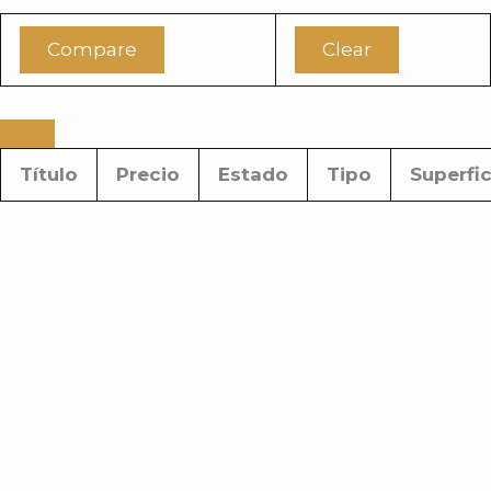
Compare
Clear
Título
Precio
Estado
Tipo
Superfic