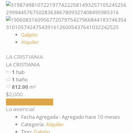
Galpón
Alquiler
LA CRISTIANIA
LA CRISTIANIA
1
hab
1
baño
812.00
m²
$2,000
Solicitar información
Lo esencial
Fecha Agregada
:
Agregado hace 10 meses
Categoría
:
Alquiler
Tipo
:
Galpón