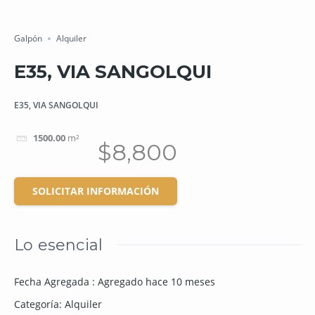
Salvar
Cuota
Galpón
Alquiler
E35, VIA SANGOLQUI
E35, VIA SANGOLQUI
1500.00
m²
$8,800
SOLICITAR INFORMACIÓN
Lo esencial
Fecha Agregada
:
Agregado hace 10 meses
Categoría
:
Alquiler