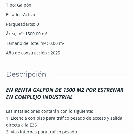
Tipo
:
Galpón
Estado
:
Activo
Parqueaderos
:
0
Área, m²
:
1500.00
m²
Tamaño del lote, m²
:
0.00
m²
Año de construcción
:
2025
Descripción
EN RENTA GALPON DE 1500 M2 POR ESTRENAR
EN COMPLEJO INDUSTRIAL
Las instalaciones contarán con lo siguiente:
1. Licencia con piso para tráfico pesado de acceso y salida
directa a la E35
2. Vías internas para tráfico pesado