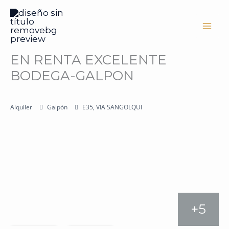
Ir
al
contenido
EN RENTA EXCELENTE
BODEGA-GALPON
Alquiler
Galpón
E35, VIA SANGOLQUI
+5