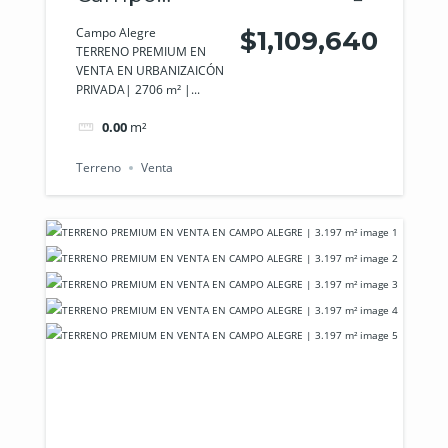
Alegre
Campo Alegre
$1,109,640
TERRENO PREMIUM EN
VENTA EN URBANIZAICÓN
PRIVADA| 2706 m² |...
0.00
m²
Terreno
Venta