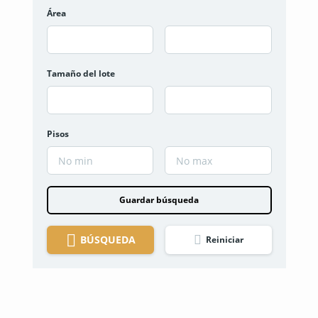
Área
Tamaño del lote
Pisos
Guardar búsqueda
BÚSQUEDA
Reiniciar