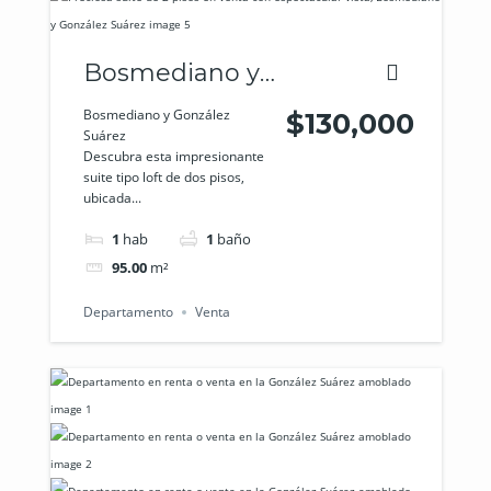
Bosmediano y
González
Bosmediano y González
$130,000
Suárez
Suárez
Descubra esta impresionante
suite tipo loft de dos pisos,
ubicada...
1
hab
1
baño
95.00
m²
Departamento
Venta