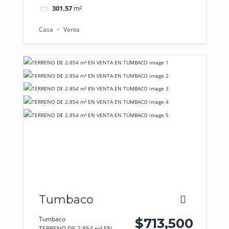
301.57
m²
Casa
Venta
Tumbaco
Tumbaco
$713,500
TERRENO DE 2.854 m² EN