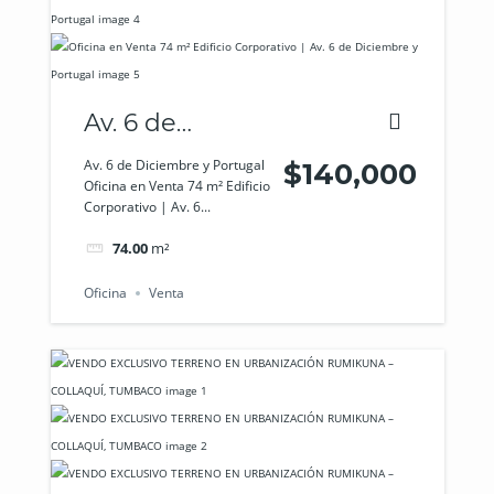
Av. 6 de
Diciembre y
Av. 6 de Diciembre y Portugal
$140,000
Oficina en Venta 74 m² Edificio
Portugal
Corporativo | Av. 6...
74.00
m²
Oficina
Venta