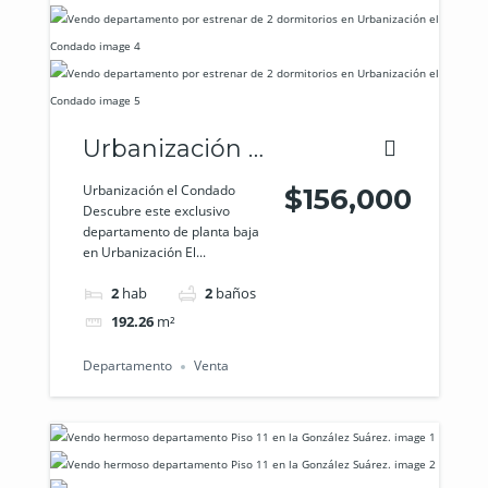
Urbanización el
Condado
Urbanización el Condado
$156,000
Descubre este exclusivo
departamento de planta baja
en Urbanización El...
2
hab
2
baños
192.26
m²
Departamento
Venta