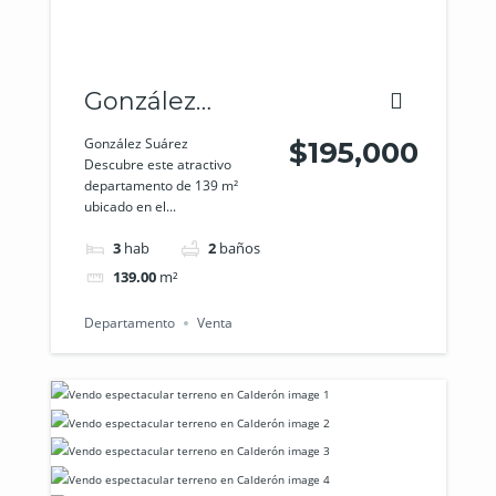
González
Suárez
González Suárez
$195,000
Descubre este atractivo
departamento de 139 m²
ubicado en el...
3
hab
2
baños
139.00
m²
Departamento
Venta