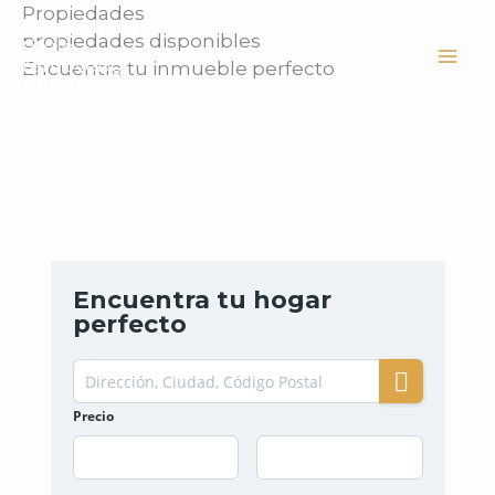
Ir
Propiedades
al
propiedades disponibles
contenido
Encuentra tu inmueble perfecto
Encuentra tu hogar
perfecto
Precio