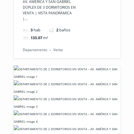
AV. AMÉRICA Y SAN GABRIEL
DÚPLEX DE 3 DORMITORIOS EN
VISTA
VENTA | VISTA PANORÁMICA
PANORÁMICA |
|...
AV. AMÉRICA Y
3
hab
2
baños
133.07
m²
SAN GABRIEL
Departamento
Venta