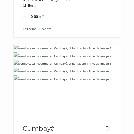
Chillos...
0.00
m²
Terreno
Venta
Cumbayá