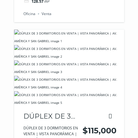
128.57
m²
Oficina
Venta
DÚPLEX DE 3
DORMITORIOS
DÚPLEX DE 3 DORMITORIOS EN
$115,000
VENTA | VISTA PANORÁMICA |
EN VENTA |