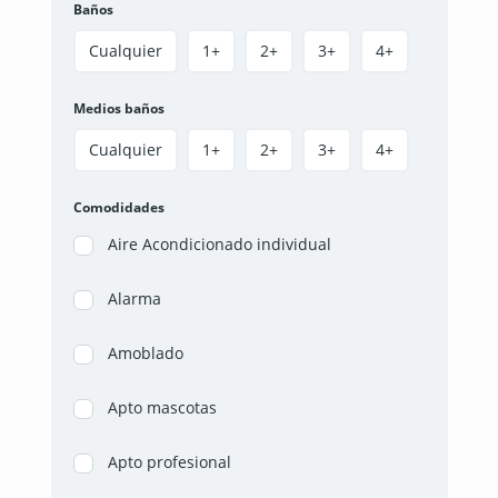
Baños
Cualquier
1+
2+
3+
4+
Medios baños
Cualquier
1+
2+
3+
4+
Comodidades
Aire Acondicionado individual
Alarma
Amoblado
Apto mascotas
Apto profesional