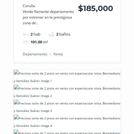
Coruña
$185,000
Vendo flamante departamento
por estrenar en la prestigiosa
zona de...
2
hab
2
baños
101.00
m²
Departamento
Venta