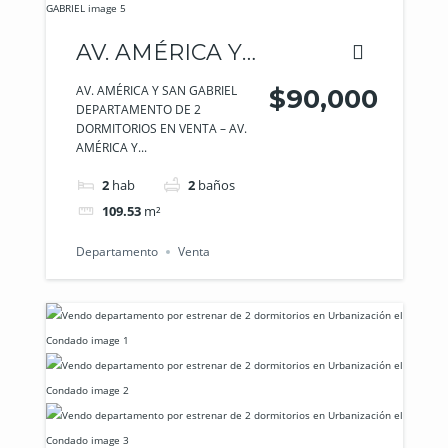
AV. AMÉRICA Y
SAN GABRIEL
AV. AMÉRICA Y SAN GABRIEL
$90,000
DEPARTAMENTO DE 2
DORMITORIOS EN VENTA – AV.
AMÉRICA Y...
2
hab
2
baños
109.53
m²
Departamento
Venta