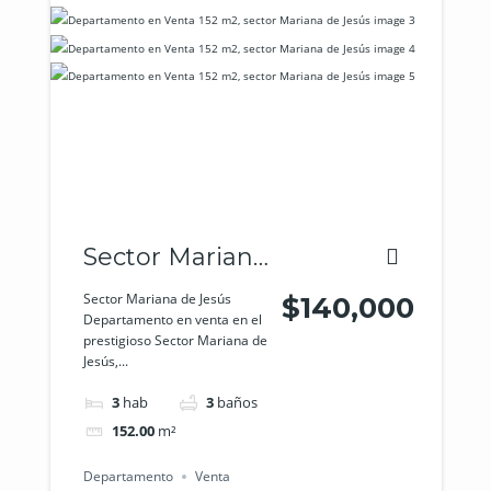
Sector Mariana
de Jesús
Sector Mariana de Jesús
$140,000
Departamento en venta en el
prestigioso Sector Mariana de
Jesús,...
3
hab
3
baños
152.00
m²
Departamento
Venta