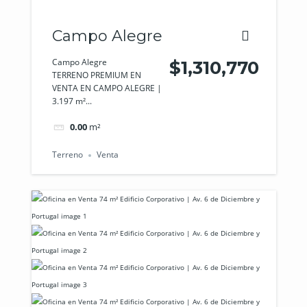
Campo Alegre
Campo Alegre
$1,310,770
TERRENO PREMIUM EN
VENTA EN CAMPO ALEGRE |
3.197 m²...
0.00
m²
Terreno
Venta