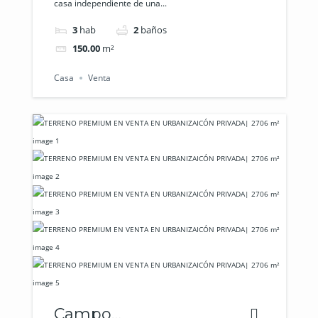
casa independiente de una...
3
hab
2
baños
150.00
m²
Casa
Venta
Campo