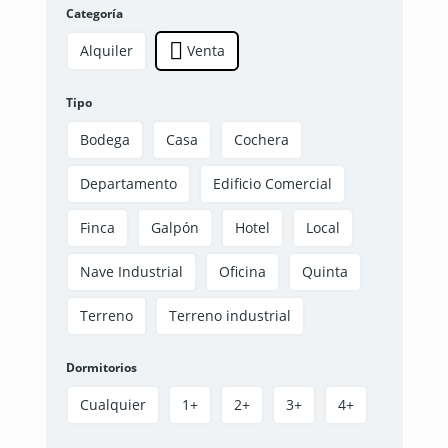
Categoría
Alquiler
Venta
Tipo
Bodega
Casa
Cochera
Departamento
Edificio Comercial
Finca
Galpón
Hotel
Local
Nave Industrial
Oficina
Quinta
Terreno
Terreno industrial
Dormitorios
Cualquier
1+
2+
3+
4+