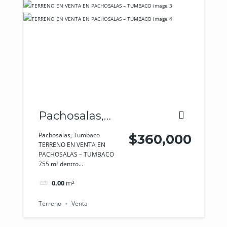
Pachosalas,
Tumbaco
Pachosalas, Tumbaco
$360,000
TERRENO EN VENTA EN
PACHOSALAS – TUMBACO
755 m² dentro...
0.00
m²
Terreno
Venta