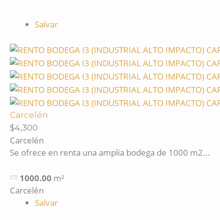
Salvar
Carcelén
$4,300
Carcelén
Se ofrece en renta una amplia bodega de 1000 m2...
1000.00
m²
Carcelén
Salvar