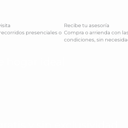
isita
Recibe tu asesoría
 recorridos presenciales o
Compra o arrienda con la
condiciones, sin necesida
e hogar ideal
ratis y sin exclusividad