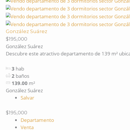
González Suárez
$195,000
González Suárez
Descubre este atractivo departamento de 139 m² ubicad
3
hab
2
baños
139.00
m²
González Suárez
Salvar
$195,000
Departamento
Venta