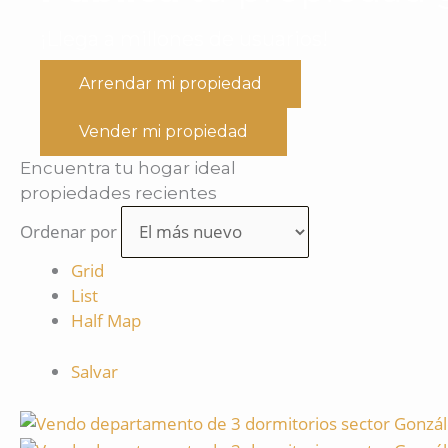
¡Llega a millones de usuarios!
Arrendar mi propiedad
Vender mi propiedad
Encuentra tu hogar ideal
propiedades recientes
Ordenar por
Grid
List
Half Map
Salvar