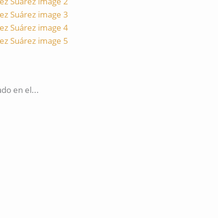
o en el...