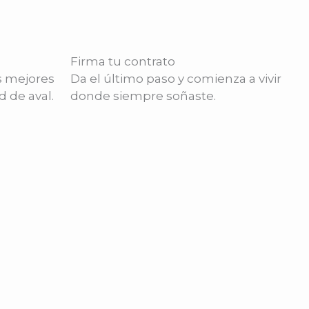
Firma tu contrato
s mejores
Da el último paso y comienza a vivir
d de aval.
donde siempre soñaste.