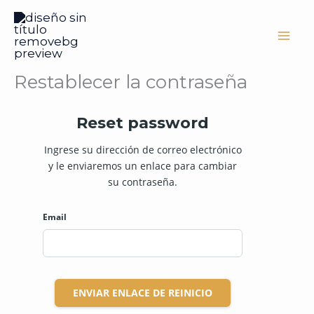
Ir
al
contenido
Restablecer la contraseña
Reset password
Ingrese su dirección de correo electrónico
y le enviaremos un enlace para cambiar
su contraseña.
Email
ENVIAR ENLACE DE REINICIO