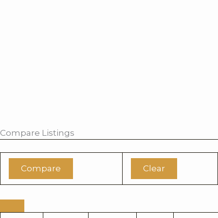
Compare Listings
Compare
Clear